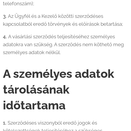
telefonszám);
3.
Az Ügyfél és a Kezelő közötti szerződéses
kapcsolatból eredő törvények és előírások betartása;
4.
A vásárlási szerződés teljesítéséhez személyes
adatokra van szükség. A szerződés nem köthető meg
személyes adatok nélkül.
A személyes adatok
tárolásának
időtartama
1.
Szerződéses viszonyból eredő jogok és
kötelezettségek teljesítéséhez a szükséges