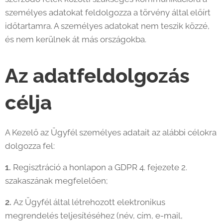
személyes adatokat feldolgozza a törvény által előírt
időtartamra. A személyes adatokat nem teszik közzé,
és nem kerülnek át más országokba.
Az adatfeldolgozás
célja
A Kezelő az Ügyfél személyes adatait az alábbi célokra
dolgozza fel:
1.
Regisztráció a honlapon a GDPR 4. fejezete 2.
szakaszának megfelelően;
2.
Az Ügyfél által létrehozott elektronikus
megrendelés teljesítéséhez (név, cím, e-mail,