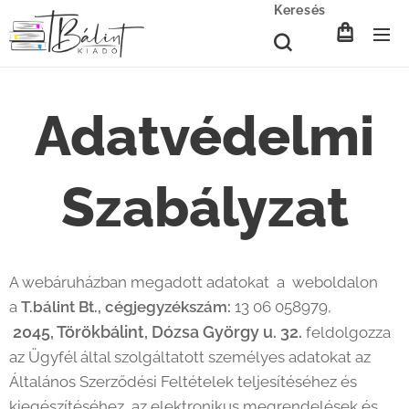
Keresés
Adatvédelmi
Szabályzat
A webáruházban megadott adatokat a weboldalon
a
T.bálint Bt., cégjegyzékszám:
13 06 058979,
2045, Törökbálint, Dózsa György u. 32.
feldolgozza
az Ügyfél által szolgáltatott személyes adatokat az
Általános Szerződési Feltételek teljesítéséhez és
kiegészítéséhez, az elektronikus megrendelések és