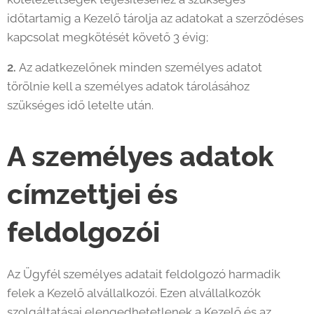
időtartamig a Kezelő tárolja az adatokat a szerződéses
kapcsolat megkötését követő 3 évig;
2.
Az adatkezelőnek minden személyes adatot
törölnie kell a személyes adatok tárolásához
szükséges idő letelte után.
A személyes adatok
címzettjei és
feldolgozói
Az Ügyfél személyes adatait feldolgozó harmadik
felek a Kezelő alvállalkozói. Ezen alvállalkozók
szolgáltatásai elengedhetetlenek a Kezelő és az