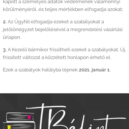
kapott a személyes adatok védelmének valamennyi
körülményéről, és teljes mértékben elfogadja azokat;
2.
Az Ügyfél elfogadja ezeket a szabályokat a
jelölőnégyzet bejelölésével a megrendelési vásárlási
űrlapon.
3.
A Kezelő bármikor frissítheti ezeket a szabályokat. Új,
frissített változat a közzétett honlapon érhető el.
Ezek a szabályok hatályba lépnek
2021. január 1.