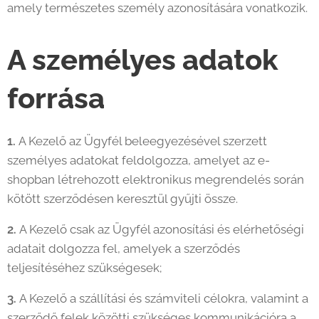
amely természetes személy azonosítására vonatkozik.
A személyes adatok
forrása
1.
A Kezelő az Ügyfél beleegyezésével szerzett
személyes adatokat feldolgozza, amelyet az e-
shopban létrehozott elektronikus megrendelés során
kötött szerződésen keresztül gyűjti össze.
2.
A Kezelő csak az Ügyfél azonosítási és elérhetőségi
adatait dolgozza fel, amelyek a szerződés
teljesítéséhez szükségesek;
3.
A Kezelő a szállítási és számviteli célokra, valamint a
szerződő felek közötti szükséges kommunikációra a