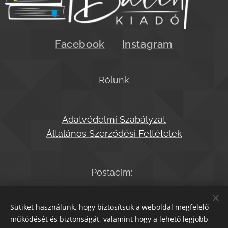
Facebook
Instagram
Rólunk
Adatvédelmi Szabályzat
Általános Szerződési Feltételek
Postacím:
2045 Törökbálint, Dózsa Gy. út 32.
Sütiket használunk, hogy biztosítsuk a weboldal megfelelő
működését és biztonságát, valamint hogy a lehető legjobb