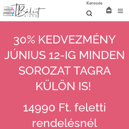
Keresés
30% KEDVEZMÉNY
JÚNIUS 12-IG MINDEN
SOROZAT TAGRA
KÜLÖN IS!
14990 Ft. feletti
rendelésnél