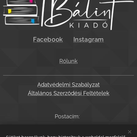
Facebook
Instagram
Rólunk
Adatvédelmi Szabályzat
Általános Szerződési Feltételek
Postacím:
2045 Törökbálint, Dózsa Gy. út 32.