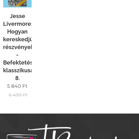
Jesse
Livermore:
Hogyan
kereskedjünk
részvényekkel
-
Befektetések
klasszikusai
8.
5 840
Ft
6 490
Ft