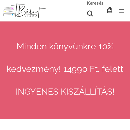
Keresés
Minden könyvünkre 10%
kedvezmény! 14990 Ft. felett
INGYENES KISZÁLLÍTÁS!