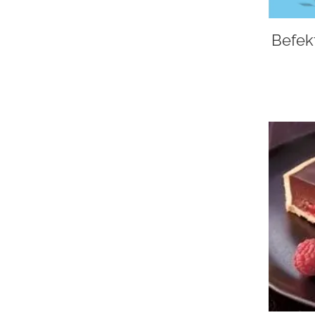
Befek