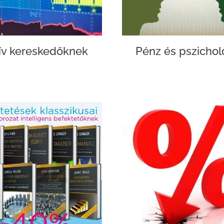
ív kereskedőknek
Pénz és pszichol