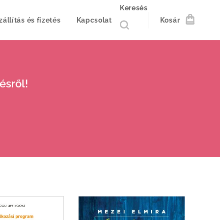
Keresés
zállítás és fizetés
Kapcsolat
Kosár
ésről!