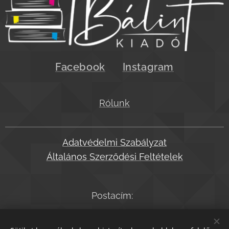
Facebook
Instagram
Rólunk
Adatvédelmi Szabályzat
Általános Szerződési Feltételek
Postacím:
2045 Törökbálint, Dózsa Gy. út 32.