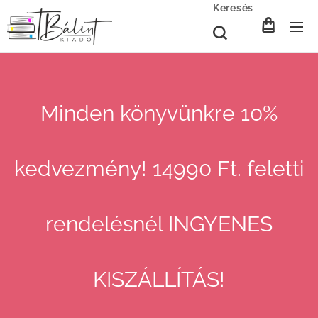
Keresés
Minden könyvünkre 10%
kedvezmény! 14990 Ft. feletti
rendelésnél INGYENES
KISZÁLLÍTÁS!