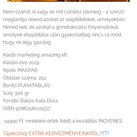
Nem számít, ki vagy és mit csinálsz jelenleg - a szerző
megtanítja neked azokat az alaptételeket, amelyekben
hinned kell, és azokat a gondolkodási folyamatokat,
amelyek elsajátítása után gyakorlatilag nincs rá mód,
hogy ne légy gazdag.
Kiadó marketing amazing kft.
Kiadás éve 2019
Nyelv MAGYAR
Oldalak száma: 252
Borító PUHATÁBLÁS
Súly 306 gr
Fordító Bakos Kata Dóra
ISBN 9786158102537
14990 Ft. rendelési érték felett a kiszállítás INGYENES.
Tájékozódj EXTRA KEDVEZMÉNYEINKRŐL
ITT!