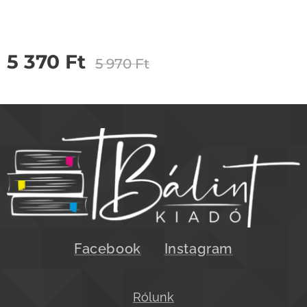
5 370
Ft
5 970
Ft
Facebook
Instagram
Rólunk