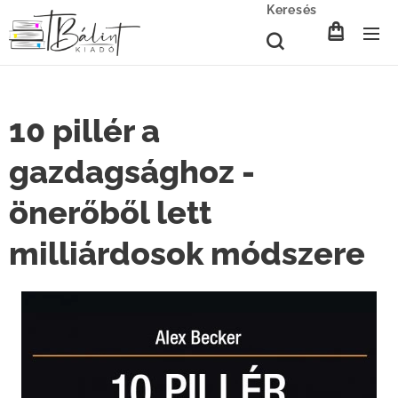
Keresés
10 pillér a
gazdagsághoz -
önerőből lett
milliárdosok módszere