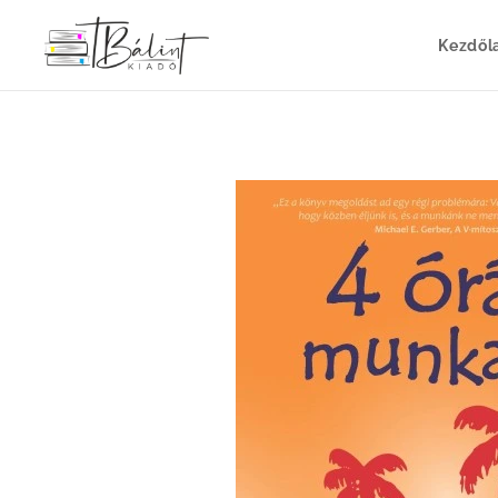
Kezdől