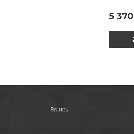
5 370
Rólunk