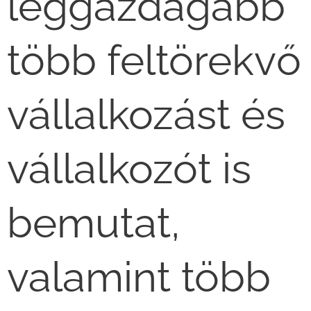
leggazdagabb
több feltörekvő
vállalkozást és
vállalkozót is
bemutat,
valamint több