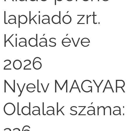
lapkiadó zrt.
Kiadás éve
2026
Nyelv MAGYAR
Oldalak száma: