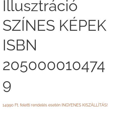
Illusztráció
SZÍNES KÉPEK
ISBN
205000010474
9
14990 Ft. feletti rendelés esetén INGYENES KISZÁLLÍTÁS!