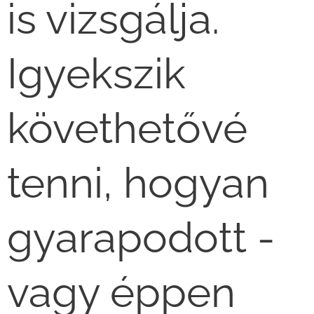
is vizsgálja.
Igyekszik
követhetővé
tenni, hogyan
gyarapodott -
vagy éppen