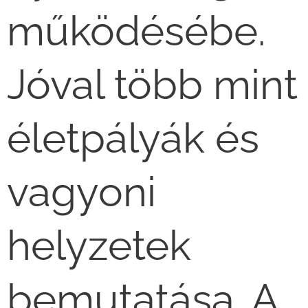
működésébe.
Jóval több mint
életpályák és
vagyoni
helyzetek
bemutatása. A