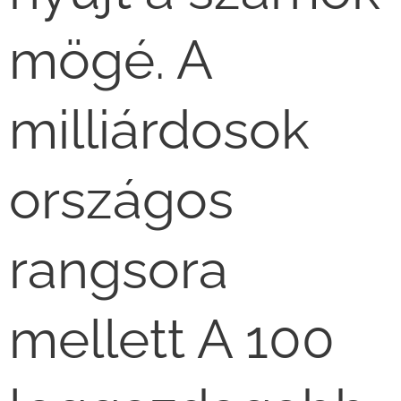
mögé. A
milliárdosok
országos
rangsora
mellett A 100