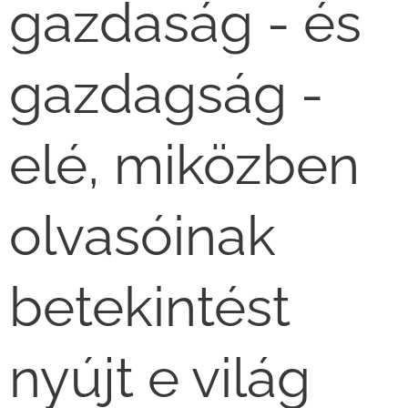
gazdaság - és
gazdagság -
elé, miközben
olvasóinak
betekintést
nyújt e világ