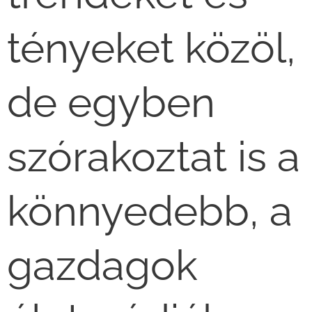
tényeket közöl,
de egyben
szórakoztat is a
könnyedebb, a
gazdagok