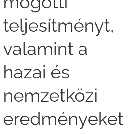
mögötti
teljesítményt,
valamint a
hazai és
nemzetközi
eredményeket