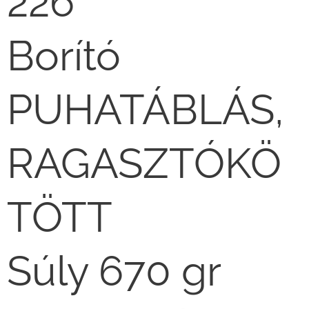
226
Borító
PUHATÁBLÁS,
RAGASZTÓKÖ
TÖTT
Súly 670 gr