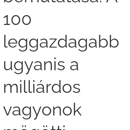
100
leggazdagabb
ugyanis a
milliárdos
vagyonok