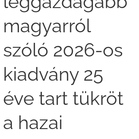
leggazdagabb
magyarról
szóló 2026-os
kiadvány 25
éve tart tükröt
a hazai