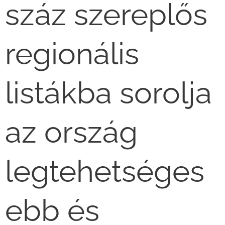
száz szereplős
regionális
listákba sorolja
az ország
legtehetséges
ebb és