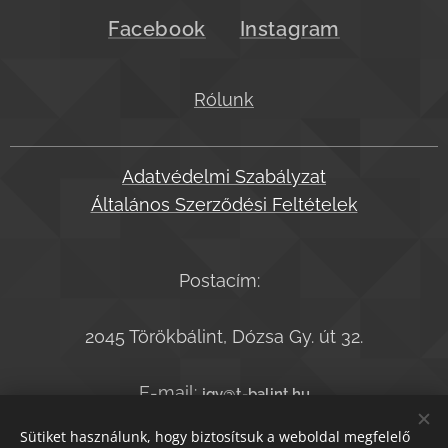
Facebook
Instagram
Rólunk
Adatvédelmi Szabályzat
Általános Szerződési Feltételek
Postacím:
2045 Törökbálint, Dózsa Gy. út 32.
E-mail:
jgy@t-balint.hu
Telefonszám:
+36-20-9364050
Sütiket használunk, hogy biztosítsuk a weboldal megfelelő