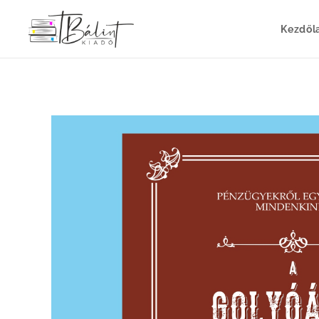
Kezdől