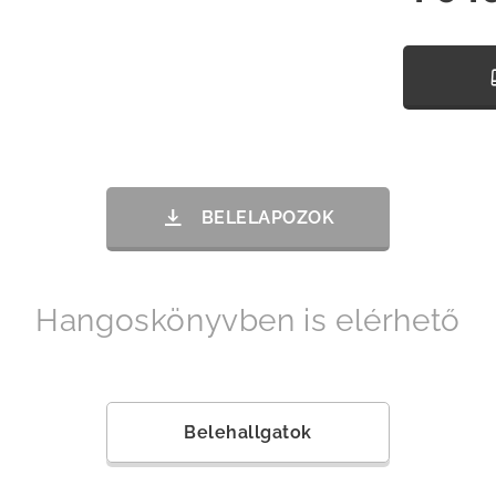
BELELAPOZOK
Hangoskönyvben is elérhető
Belehallgatok