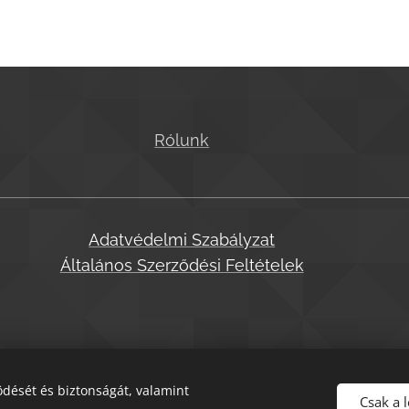
Rólunk
Adatvédelmi Szabályzat
Általános Szerződési Feltételek
dését és biztonságát, valamint
Csak a 