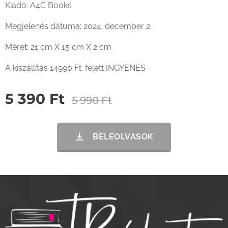
Kiadó: A4C Books
Megjelenés dátuma: 2024. december 2.
Méret: 21 cm X 15 cm X 2 cm
A kiszállítás 14990 Ft. felett INGYENES
5 390
Ft
5 990
Ft
BELEOLVASOK