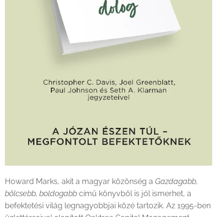
Howard Marks, akit a magyar közönség a
Gazdagabb,
bölcsebb, boldogabb
című könyvből is jól ismerhet, a
befektetési világ legnagyobbjai közé tartozik. Az 1995-ben