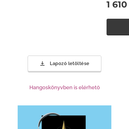
1 610
Lapozó letöltése
Hangoskönyvben is elérhető