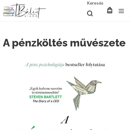
Keresés
A pénzköltés művészete