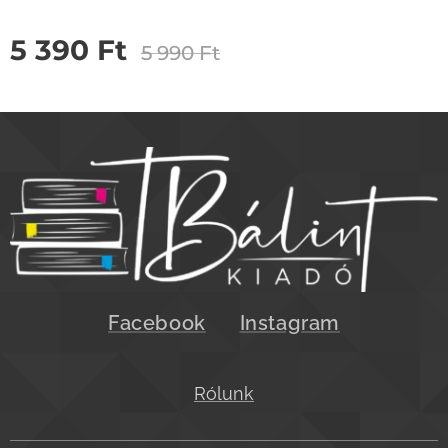
5 390
Ft
5 990
Ft
Facebook
Instagram
Rólunk