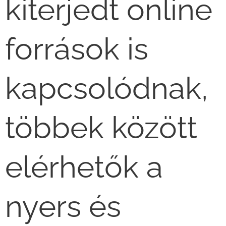
kiterjedt online
források is
kapcsolódnak,
többek között
elérhetők a
nyers és