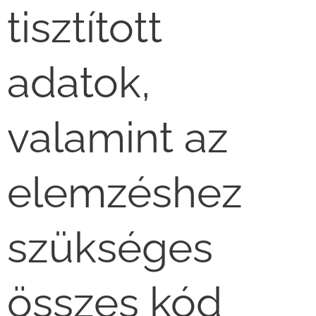
tisztított
adatok,
valamint az
elemzéshez
szükséges
összes kód