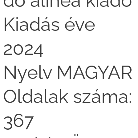
dó alinea kiadó
Kiadás éve
2024
Nyelv MAGYAR
Oldalak száma:
367