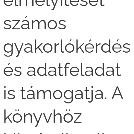
számos
gyakorlókérdés
és adatfeladat
is támogatja. A
könyvhöz