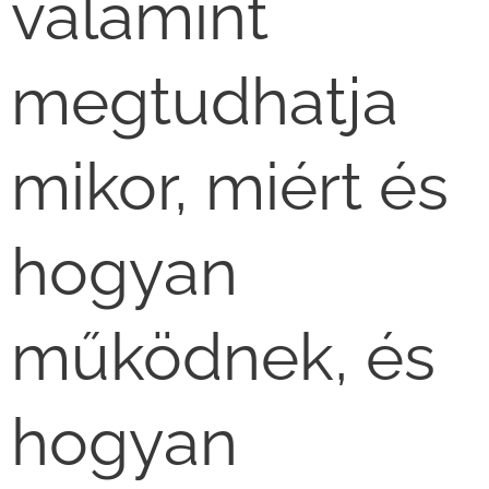
valamint
megtudhatja
mikor, miért és
hogyan
működnek, és
hogyan