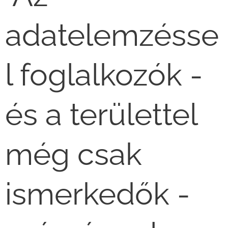
adatelemzésse
l foglalkozók -
és a területtel
még csak
ismerkedők -