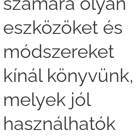
számára olyan
eszközöket és
módszereket
kínál könyvünk,
melyek jól
használhatók