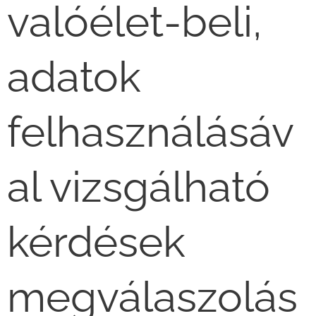
valóélet-beli,
adatok
felhasználásáv
al vizsgálható
kérdések
megválaszolás