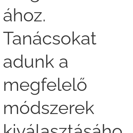
ához.
Tanácsokat
adunk a
megfelelő
módszerek
kiválasztásáho