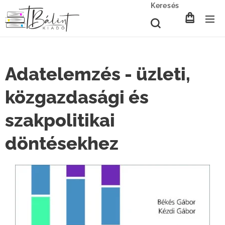
Keresés
Adatelemzés - üzleti,
közgazdasági és
szakpolitikai
döntésekhez