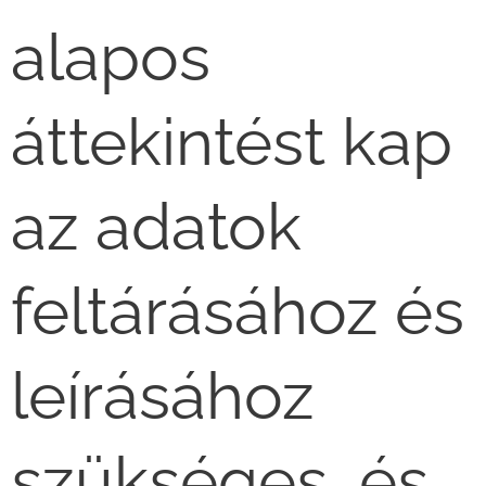
alapos
áttekintést kap
az adatok
feltárásához és
leírásához
szükséges, és