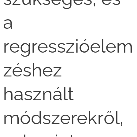
a
regresszióelem
zéshez
használt
módszerekről,