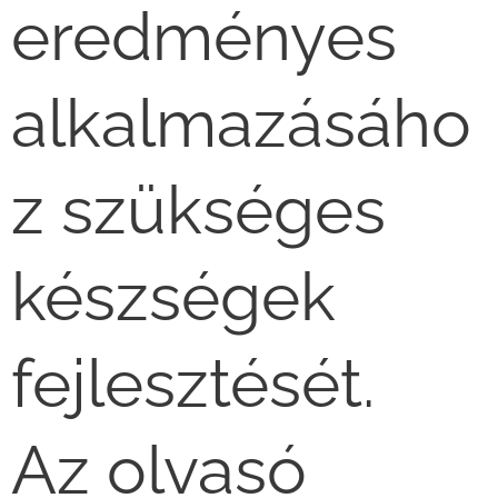
eredményes
alkalmazásáho
z szükséges
készségek
fejlesztését.
Az olvasó