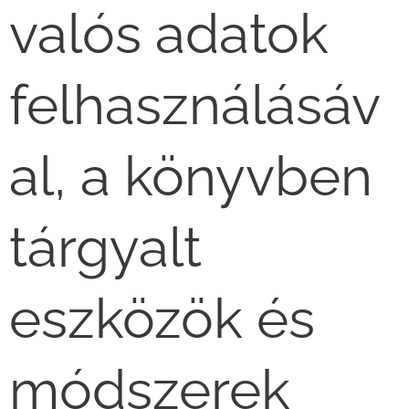
valós adatok
felhasználásáv
al, a könyvben
tárgyalt
eszközök és
módszerek