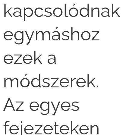
kapcsolódnak
egymáshoz
ezek a
módszerek.
Az egyes
fejezeteken