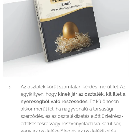
Az osztalék körül számtalan kérdés merül fel. Az
egyik ilyen, hogy
kinek jár az osztalék, kit illet a
nyereségből való részesedés.
Ez különösen
akkor merül fel, ha nagyvonalú a társasági
szerződés, és az osztalékfizetés előtt üzletrész-
értékesítésre vagy részvényeladásra kerül sor,
vagy az osztalékelőleg és az osztalékfizetés