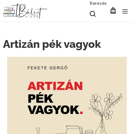
Keresés
Artizán pék vagyok