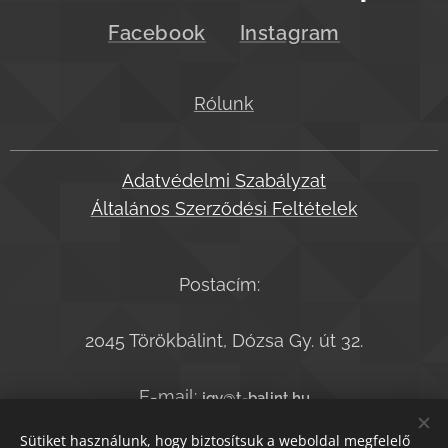
Facebook
Instagram
Rólunk
Adatvédelmi Szabályzat
Általános Szerződési Feltételek
Postacím:
2045 Törökbálint, Dózsa Gy. út 32.
E-mail:
jgy@t-balint.hu
Telefonszám:
+36-20-9364050
Sütiket használunk, hogy biztosítsuk a weboldal megfelelő