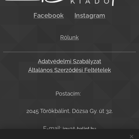
Facebook
Instagram
Rólunk
Adatvédelmi Szabályzat
Általános Szerződési Feltételek
Postacím:
2045 Törökbálint, Dózsa Gy. út 32.
E-mail:
jgy@t-balint.hu