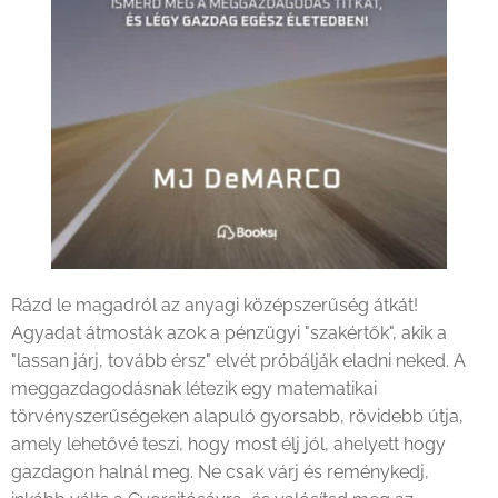
Rázd le magadról az anyagi középszerűség átkát!
Agyadat átmosták azok a pénzügyi "szakértők", akik a
"lassan járj, tovább érsz" elvét próbálják eladni neked. A
meggazdagodásnak létezik egy matematikai
törvényszerűségeken alapuló gyorsabb, rövidebb útja,
amely lehetővé teszi, hogy most élj jól, ahelyett hogy
gazdagon halnál meg. Ne csak várj és reménykedj,