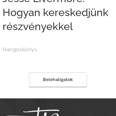
Hogyan kereskedjünk
részvényekkel
Hangoskönyv
Belehallgatok