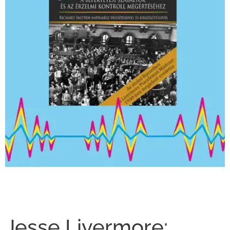
Jesse Livermore: