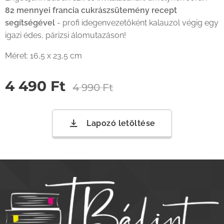
82 mennyei francia cukrászsütemény recept
segítségével
- profi idegenvezetőként kalauzol végig egy
igazi édes, párizsi álomutazáson!
Méret: 16,5 x 23,5 cm
4 490
Ft
4 990
Ft
Lapozó letöltése