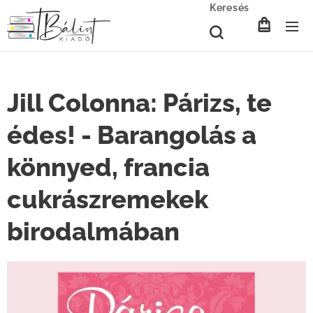
Keresés
Jill Colonna: Párizs, te
édes! - Barangolás a
könnyed, francia
cukrászremekek
birodalmában