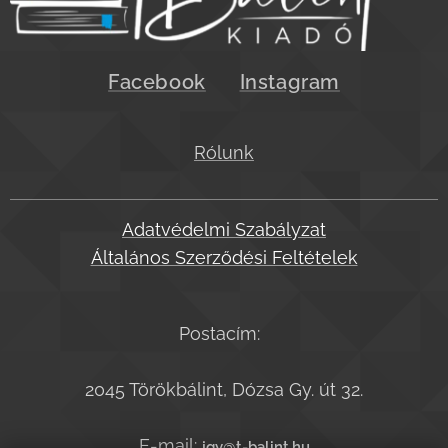
Facebook
Instagram
Rólunk
Adatvédelmi Szabályzat
Általános Szerződési Feltételek
Postacím:
2045 Törökbálint, Dózsa Gy. út 32.
E-mail:
jgy@t-balint.hu