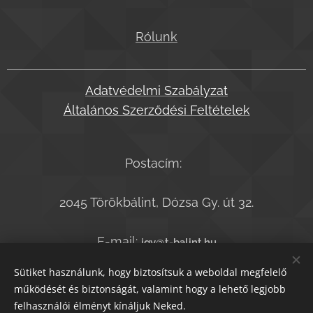
Rólunk
Adatvédelmi Szabályzat
Általános Szerződési Feltételek
Postacím:
2045 Törökbálint, Dózsa Gy. út 32.
E-mail:
jgy@t-balint.hu
Telefonszám:
+36-20-9364050
Sütiket használunk, hogy biztosítsuk a weboldal megfelelő
működését és biztonságát, valamint hogy a lehető legjobb
felhasználói élményt kínáljuk Neked.