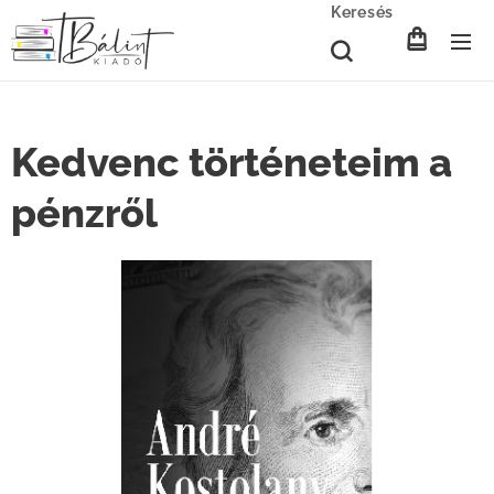
Keresés
Kedvenc történeteim a
pénzről