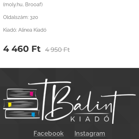
(moly.hu, Brooaf)
Oldalszám: 320
Kiadó: Alinea Kiadó
4 460
Ft
4 950
Ft
Facebook
Instagram