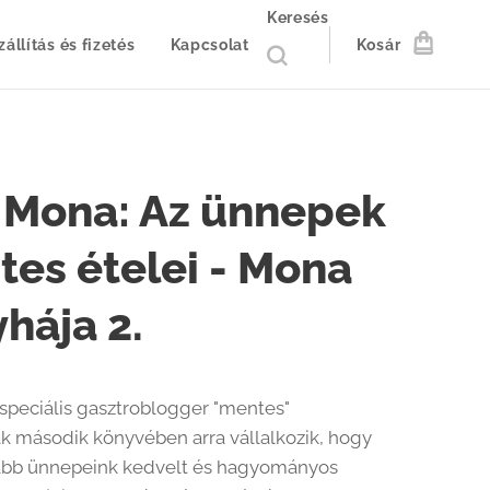
Keresés
zállítás és fizetés
Kapcsolat
Kosár
 Mona: Az ünnepek
es ételei - Mona
hája 2.
speciális gasztroblogger "mentes"
k második könyvében arra vállalkozik, hogy
abb ünnepeink kedvelt és hagyományos