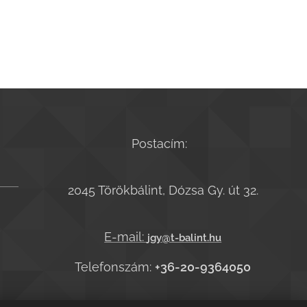
Postacím:
2045 Törökbálint, Dózsa Gy. út 32.
E-mail:
jgy@t-balint.hu
Telefonszám:
+36-20-9364050