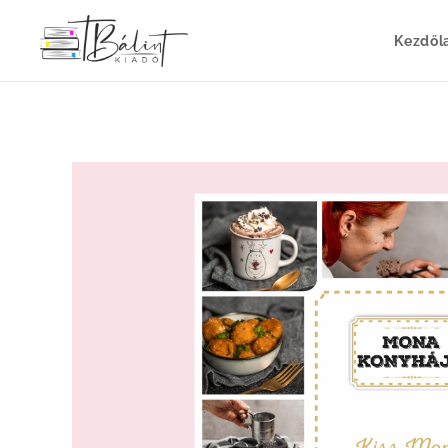
Kezdől