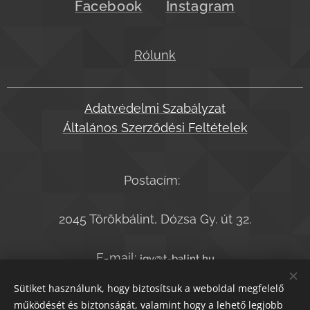
Facebook
Instagram
Rólunk
Adatvédelmi Szabályzat
Általános Szerződési Feltételek
Postacím:
2045 Törökbálint, Dózsa Gy. út 32.
E-mail:
jgy@t-balint.hu
Telefonszám:
+36-20-9364050
Sütiket használunk, hogy biztosítsuk a weboldal megfelelő
működését és biztonságát, valamint hogy a lehető legjobb