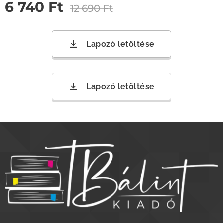
6 740
Ft
12 690
Ft
Lapozó letöltése
Lapozó letöltése