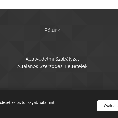
Rólunk
Adatvédelmi Szabályzat
Általános Szerződési Feltételek
dését és biztonságát, valamint
Csak a 
© T.bálint Kiadó 2021
Sütik