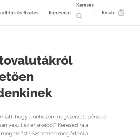
Keresés
zállítás és fizetés
Kapcsolat
Kosár
tovalutákról
hetően
denkinek
miatt, hogy a nehezen megszerzett pénzed
an veszít az értékéből? Keresed rá a
 megoldást? Szeretnéd megérteni a