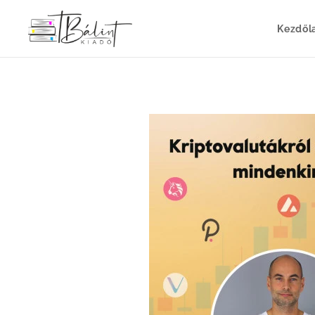
Kezdől