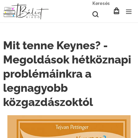
Keresés
Mit tenne Keynes? -
Megoldások hétköznapi
problémáinkra a
legnagyobb
közgazdászoktól