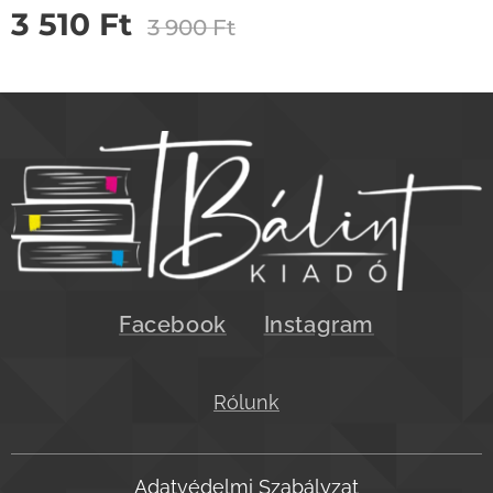
3 510
Ft
3 900
Ft
Facebook
Instagram
Rólunk
Adatvédelmi Szabályzat