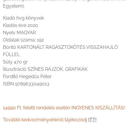
Egyetem).
Kiadó hvg könyvek
Kiadás éve 2020
Nyelv MAGYAR
Oldalak száma: 192
Borító KARTONÁLT RAGASZTÓKÖTÉS VISSZAHAJLÓ
FÜLLEL
Súly 470 gr
Illusztráció SZÍNES RAJZOK, GRAFIKÁK
Fordító Hegedűs Péter
ISBN 9789633049013
14990 Ft. feletti rendelés esetén INGYENES KISZÁLLÍTÁS!
További kedvezményeinkről tájékozódj
ITT!