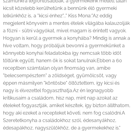
számunkra legfontosabbak, a gyermekeink mellett talán
kicsit közelebb kerülhetünk a bennünk élő gyermeki
lelkünkhöz is, a "kicsi énhez"..." Kiss Mona:"Az eddig
megjelent könyveim a mentes ételek világába kalauzolják
a főzni - sütni vágyókat, mivel magam is érintett vagyok.
Hogyan is kerül a gyermek a konyhába? Mindig is annak a
híve voltam, hogy próbáljuk bevonni a gyermekünket a
könnyebb konyhai feladatokba így nemcsak több időt
töltünk együtt, hanem ők is sokat tanulnak.Ebben a 60
receptben számtalan olyan finomság van, amibe
"belecsempésztem" a zöldséget, gyümölcsöt, vagy
éppen másmilyen "köntösbe" öltöztettem, így kicsi és
nagy is élvezettel fogyaszthatja.Az én legnagyobb
kritikusaim a családom, hisz nap, mint nap azokat az
ételeket fogyasztják, amiket készítek, így bizton állíthatom,
hogy aki ezeket a recepteket követi, nem fog csalódni.A
Szeretetkonyha a családokhoz szól, édesanyákhoz,
édesapákhoz, nagyszülőkhöz, de a gyermekekhez is."