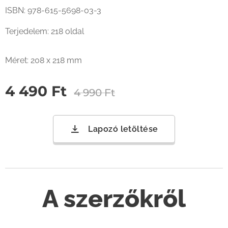
ISBN: 978-615-5698-03-3
Terjedelem: 218 oldal
Méret: 208 x 218 mm
4 490
Ft
4 990
Ft
Lapozó letöltése
A szerzőkről