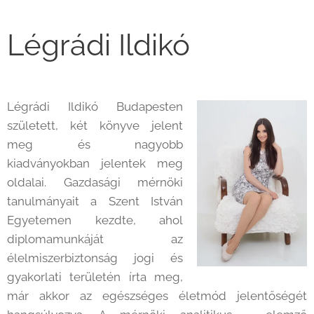
Légrádi Ildikó
Légrádi Ildikó Budapesten
született, két könyve jelent
meg és nagyobb
kiadványokban jelentek meg
oldalai. Gazdasági mérnöki
tanulmányait a Szent István
Egyetemen kezdte, ahol
diplomamunkáját az
élelmiszerbiztonság jogi és
gyakorlati területén írta meg,
már akkor az egészséges életmód jelentőségét